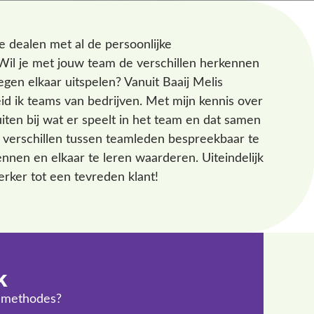
e dealen met al de persoonlijke
? Wil je met jouw team de verschillen herkennen
egen elkaar uitspelen? Vanuit Baaij Melis
eid ik teams van bedrijven. Met mijn kennis over
iten bij wat er speelt in het team en dat samen
e verschillen tussen teamleden bespreekbaar te
ennen en elkaar te leren waarderen. Uiteindelijk
rker tot een tevreden klant!
k
e methodes?