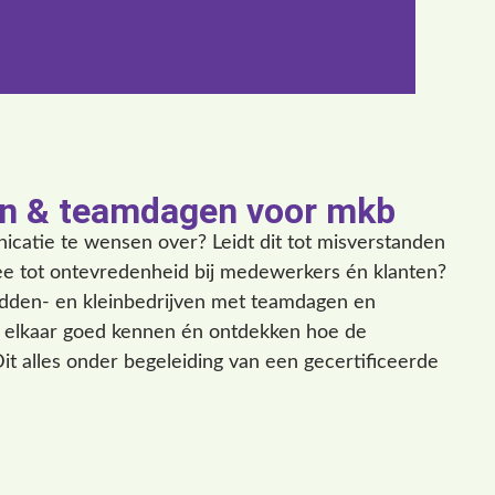
n & teamdagen voor mkb
catie te wensen over? Leidt dit tot misverstanden
mee tot ontevredenheid bij medewerkers én klanten?
idden- en kleinbedrijven met teamdagen en
en elkaar goed kennen én ontdekken hoe de
t alles onder begeleiding van een gecertificeerde