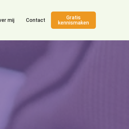
Gratis
er mij
Contact
kennismaken