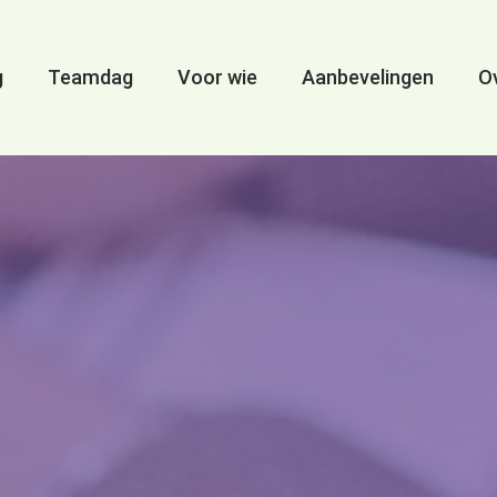
g
Teamdag
Voor wie
Aanbevelingen
Ov