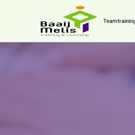
Teamtrainin